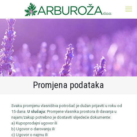
Promjena podataka
Svaku promjenu vlasništva potrošač je dužan prijaviti u roku od
15 dana.
U slučaju:
Promjene vlasnika prostora ili davanja u
najam/zakup potrebno je dostaviti slijedeće dokumente:
a) Kupoprodajni ugovor ili
b) Ugovor o darovanju ili
c) Ugovor o najmu ili