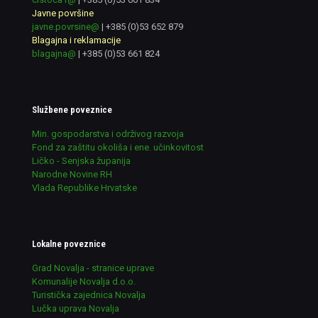
Javne površine
javne.povrsine@
|
+385 (0)53 652 879
Blagajna i reklamacije
blagajna@
|
+385 (0)53 661 824
Službene poveznice
Min. gospodarstva i održivog razvoja
Fond za zaštitu okoliša i ene. učinkovitost
Ličko - Senjska županija
Narodne Novine RH
Vlada Republike Hrvatske
Lokalne poveznice
Grad Novalja - stranice uprave
Komunalije Novalja d.o.o.
Turistička zajednica Novalja
Lučka uprava Novalja