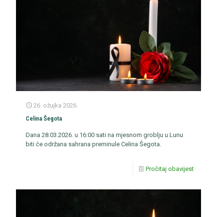
26. ožujka 2026.
Celina Šegota
Dana 28.03.2026. u 16:00 sati na mjesnom groblju u Lunu
biti će održana sahrana preminule Celina Šegota.
Pročitaj obavijest