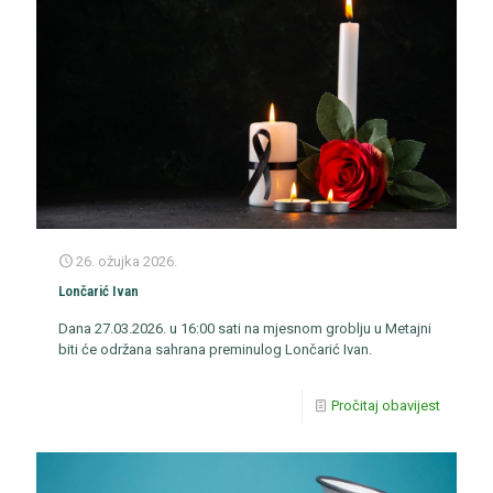
26. ožujka 2026.
Lončarić Ivan
Dana 27.03.2026. u 16:00 sati na mjesnom groblju u Metajni
biti će održana sahrana preminulog Lončarić Ivan.
Pročitaj obavijest