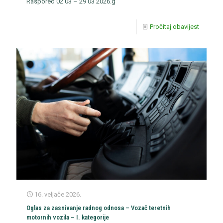
Raspored 02 03 – 29 03 2026.g
Pročitaj obavijest
16. veljače 2026.
Oglas za zasnivanje radnog odnosa – Vozač teretnih
motornih vozila – I. kategorije