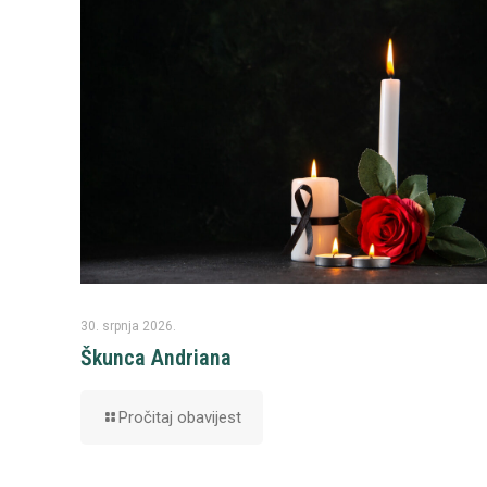
30. srpnja 2026.
Škunca Andriana
Pročitaj obavijest