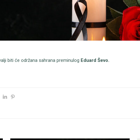
valji biti će održana sahrana preminulog
Eduard Ševo.