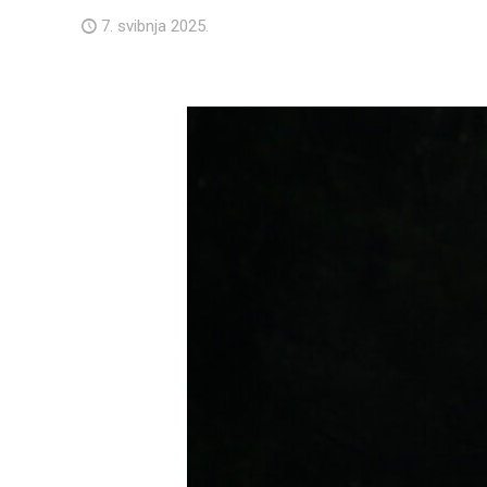
7. svibnja 2025.