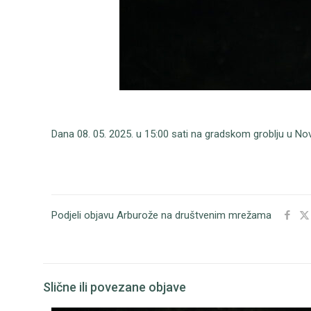
Dana 08. 05. 2025. u 15:00 sati na gradskom groblju u No
Podjeli objavu Arburože na društvenim mrežama
Slične ili povezane objave