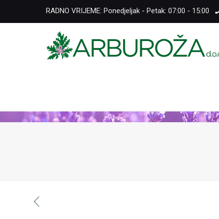
RADNO VRIJEME: Ponedjeljak - Petak: 07:00 - 15:00