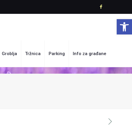
Open 
Groblja
Tržnica
Parking
Info za građane