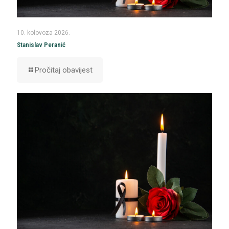
10. kolovoza 2026.
Stanislav Peranić
Pročitaj obavijest