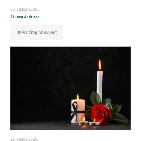
30. srpnja 2026.
Škunca Andriana
Pročitaj obavijest
29. srpnja 2026.