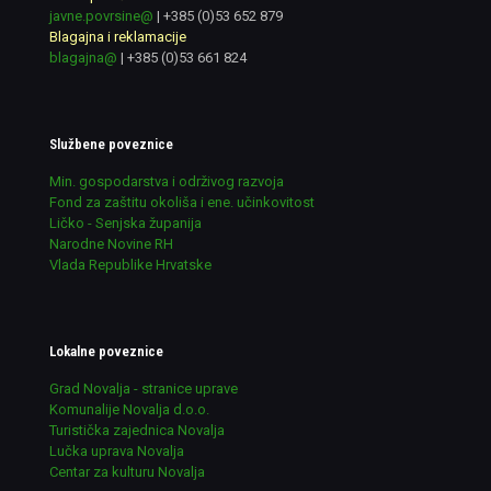
javne.povrsine@
|
+385 (0)53 652 879
Blagajna i reklamacije
blagajna@
|
+385 (0)53 661 824
Službene poveznice
Min. gospodarstva i održivog razvoja
Fond za zaštitu okoliša i ene. učinkovitost
Ličko - Senjska županija
Narodne Novine RH
Vlada Republike Hrvatske
Lokalne poveznice
Grad Novalja - stranice uprave
Komunalije Novalja d.o.o.
Turistička zajednica Novalja
Lučka uprava Novalja
Centar za kulturu Novalja