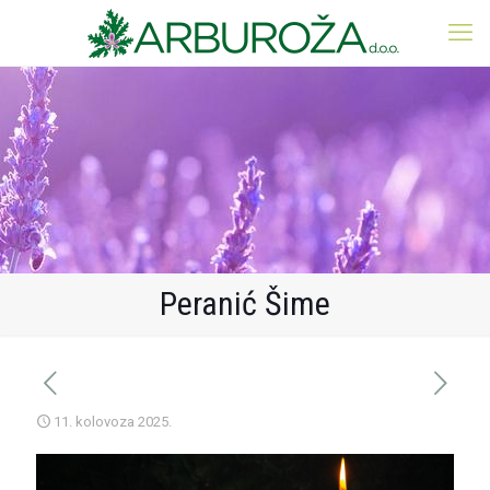
Peranić Šime
11. kolovoza 2025.