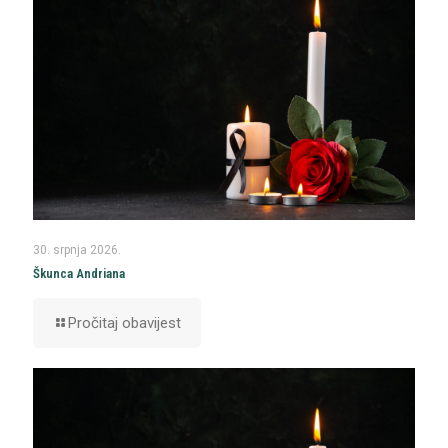
30. srpnja 2026.
Škunca Andriana
Pročitaj obavijest