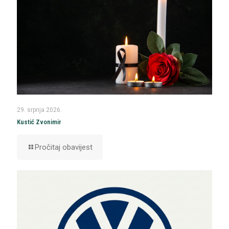
29. srpnja 2026.
Kustić Zvonimir
Pročitaj obavijest