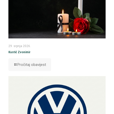
29. srpnja 2026.
Kustić Zvonimir
Pročitaj obavijest