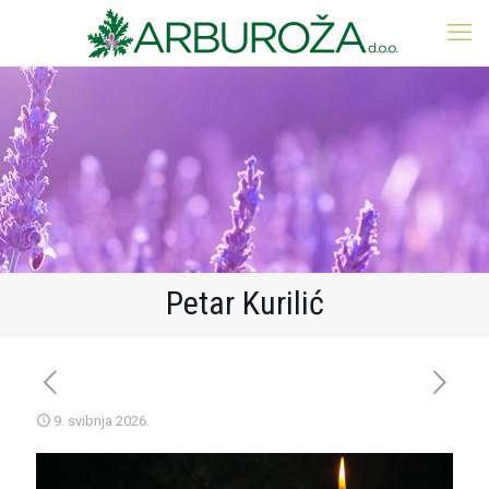
Petar Kurilić
9. svibnja 2026.