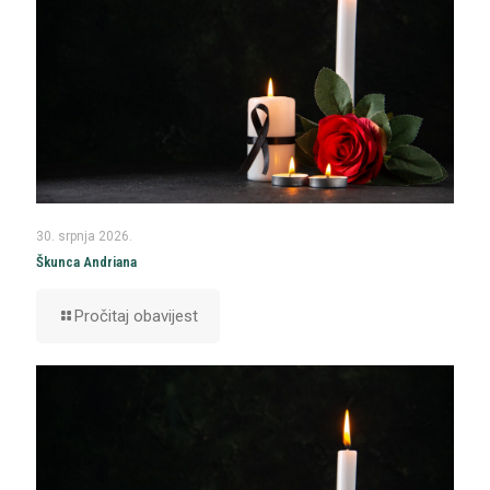
30. srpnja 2026.
Škunca Andriana
Pročitaj obavijest