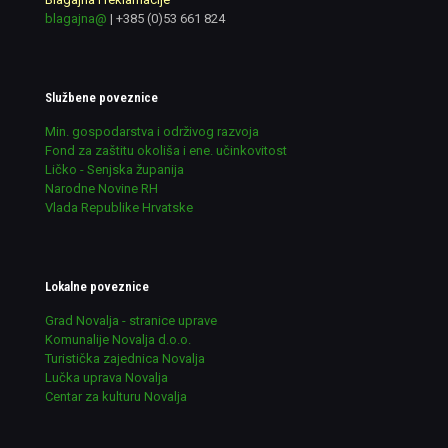
blagajna@
|
+385 (0)53 661 824
Službene poveznice
Min. gospodarstva i održivog razvoja
Fond za zaštitu okoliša i ene. učinkovitost
Ličko - Senjska županija
Narodne Novine RH
Vlada Republike Hrvatske
Lokalne poveznice
Grad Novalja - stranice uprave
Komunalije Novalja d.o.o.
Turistička zajednica Novalja
Lučka uprava Novalja
Centar za kulturu Novalja