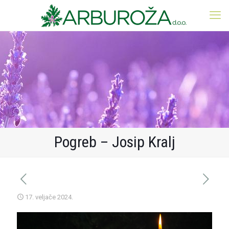
Pogreb – Josip Kralj
17. veljače 2024.