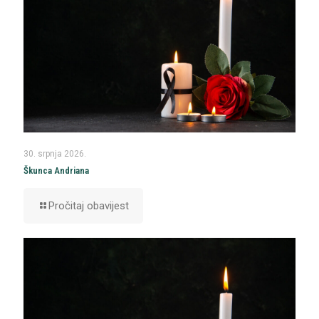
30. srpnja 2026.
Škunca Andriana
Pročitaj obavijest