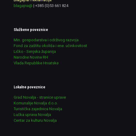
blagajna@
|
+385 (0)53 661 824
Službene poveznice
Min. gospodarstva i održivog razvoja
Fond za zaštitu okoliša i ene. učinkovitost
Ličko - Senjska županija
Narodne Novine RH
Vlada Republike Hrvatske
Lokalne poveznice
Grad Novalja - stranice uprave
Komunalije Novalja d.o.o.
Turistička zajednica Novalja
Lučka uprava Novalja
Centar za kulturu Novalja