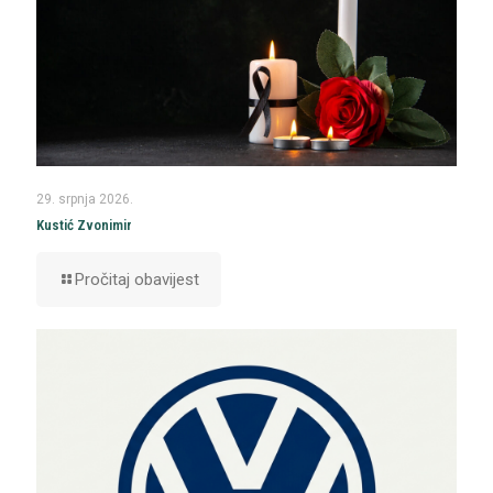
29. srpnja 2026.
Kustić Zvonimir
Pročitaj obavijest