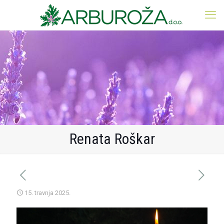
Renata Roškar
15. travnja 2025.