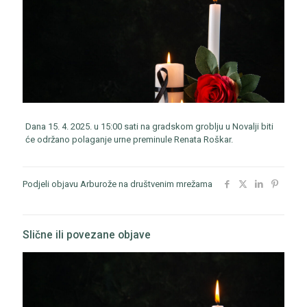
Dana 15. 4. 2025. u 15:00 sati na gradskom groblju u Novalji biti
će održano polaganje urne preminule Renata Roškar.
Podjeli objavu Arburože na društvenim mrežama
Slične ili povezane objave