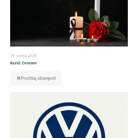
29. srpnja 2026.
Kustić Zvonimir
Pročitaj obavijest