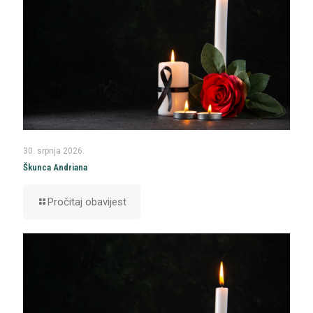
30. srpnja 2026.
Škunca Andriana
Pročitaj obavijest