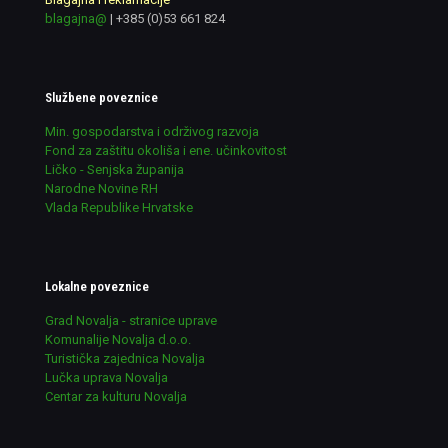
blagajna@
|
+385 (0)53 661 824
Službene poveznice
Min. gospodarstva i održivog razvoja
Fond za zaštitu okoliša i ene. učinkovitost
Ličko - Senjska županija
Narodne Novine RH
Vlada Republike Hrvatske
Lokalne poveznice
Grad Novalja - stranice uprave
Komunalije Novalja d.o.o.
Turistička zajednica Novalja
Lučka uprava Novalja
Centar za kulturu Novalja