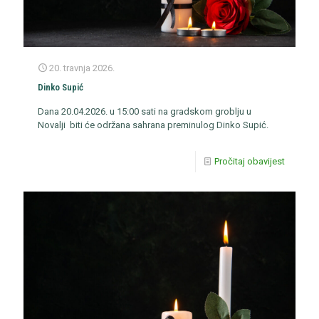
20. travnja 2026.
Dinko Supić
Dana 20.04.2026. u 15:00 sati na gradskom groblju u
Novalji biti će održana sahrana preminulog Dinko Supić.
Pročitaj obavijest