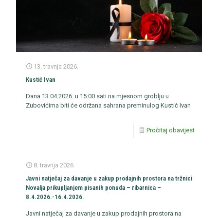
13. travnja 2026.
Kustić Ivan
Dana 13.04.2026. u 15:00 sati na mjesnom groblju u
Zubovićima biti će održana sahrana preminulog Kustić Ivan
Pročitaj obavijest
8. travnja 2026.
Javni natječaj za davanje u zakup prodajnih prostora na tržnici
Novalja prikupljanjem pisanih ponuda – ribarnica –
8.4.2026.-16.4.2026.
Javni natječaj za davanje u zakup prodajnih prostora na