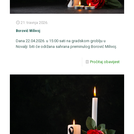
21. travnja 2026.
Borović Milivoj
Dana 22.04.2026. u 15:00 sati na gradskom groblju u
Novalji biti će održana sahrana preminulog Borović Milivoj.
Pročitaj obavijest