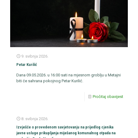
9. svibnja 2026.
Petar Kurilić
Dana 09.05.2026. u 16:00 sati na mjesnom groblju u Metajni
biti će sahrana pokojnog Petar Kurilić.
Pročitaj obavijest
8. svibnja 2026.
Izvješće o provedenom savjetovanju na prijedlog cjenika
javne usluge prikupljanja miješanog komunalnog otpada na