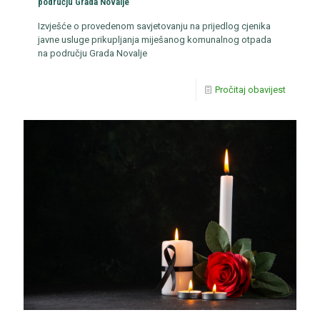
području Grada Novalje
Izvješće o provedenom savjetovanju na prijedlog cjenika
javne usluge prikupljanja miješanog komunalnog otpada
na području Grada Novalje
Pročitaj obavijest