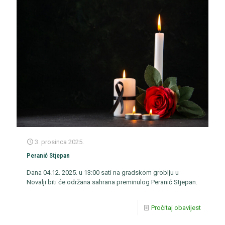
3. prosinca 2025.
Peranić Stjepan
Dana 04.12. 2025. u 13:00 sati na gradskom groblju u
Novalji biti će održana sahrana preminulog Peranić Stjepan.
Pročitaj obavijest