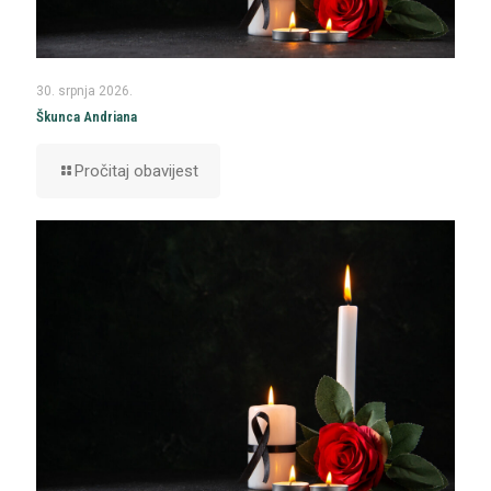
30. srpnja 2026.
Škunca Andriana
Pročitaj obavijest