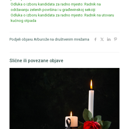
Odluka o izboru kandidata za radno mjesto: Radnik na
održavanju zelenih površina i u građevinskoj sekciji
Odluka o izboru kandidata za radno mjesto: Radnik na utovaru
kućnog otpada
Podjeli objavu Arburože na društvenim mrežama
Slične ili povezane objave