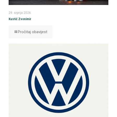
29. srpnja 2026.
Kustić Zvonimir
Pročitaj obavijest